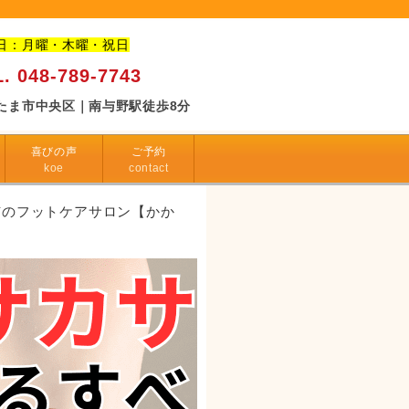
日：月曜・木曜・祝日
. 048-789-7743
たま市中央区｜南与野駅徒歩8分
喜びの声
ご予約
koe
contact
市のフットケアサロン【かか