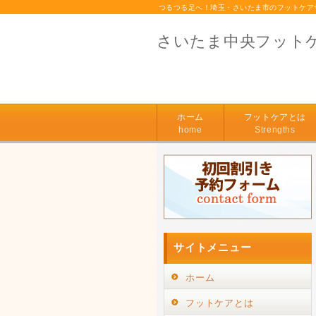
つるつる足へ！埼玉・さいたま市のフットケア
さいたま中央フット
ホーム
フットケアとは
home
Strengths
サイトメニュー
ホーム
フットケアとは