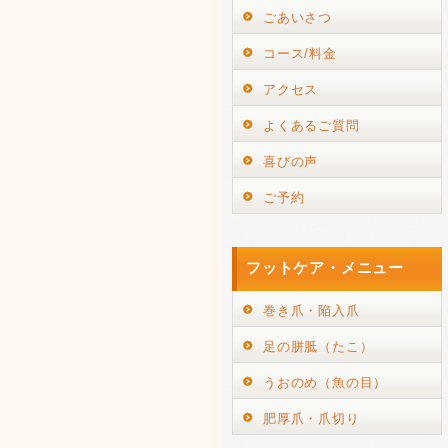
ごあいさつ
コース/料金
アクセス
よくあるご質問
喜びの声
ご予約
フットケア・メニュー
巻き爪・陥入爪
足の胼胝（たこ）
うおのめ（魚の目）
肥厚爪・爪切り