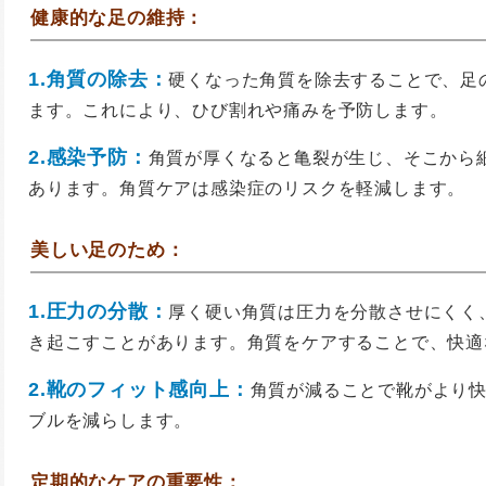
健康的な足の維持：
1.角質の除去：
硬くなった角質を除去することで、足
ます。これにより、ひび割れや痛みを予防します。
2.感染予防：
角質が厚くなると亀裂が生じ、そこから
あります。角質ケアは感染症のリスクを軽減します。
美しい足のため：
1.圧力の分散：
厚く硬い角質は圧力を分散させにくく
き起こすことがあります。角質をケアすることで、快適
2.靴のフィット感向上：
角質が減ることで靴がより
ブルを減らします。
定期的なケアの重要性：