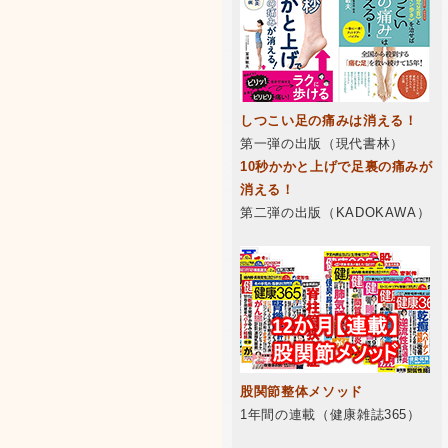
しつこい足の痛みは消える！
第一弾の出版（現代書林）
10秒かかと上げで足裏の痛みが
消える！
第二弾の出版（KADOKAWA）
股関節整体メソッド
1年間の連載（健康雑誌365）